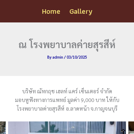
Home
Gallery
ณ โรงพยาบาลค่ายสุรสีห์
By
admin
/
03/10/2025
บริษัท ณัทกฤช เฮลท์ แคร์ เซ็นเตอร์ จำกัด
มอบหูฟังทางการแพทย์ มูลค่า 9,000 บาท ให้กับ
โรงพยาบาลค่ายสุรสีห์ อ.ลาดหน้า จ.กาญจนบุรี