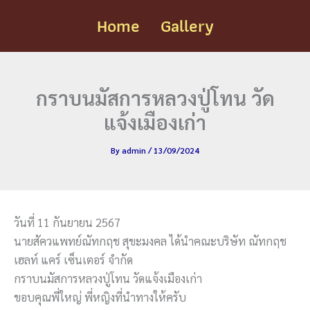
Skip
Home
Gallery
to
content
กราบนมัสการหลวงปู่โทน วัด
แจ้งเมืองเก่า
By
admin
/
13/09/2024
วันที่ 11 กันยายน 2567
นายสัควแพทย์ณัทกฤช สุขะมงคล ได้นำคณะบริษัท ณัทกฤช
เฮลท์ แคร์ เซ็นเตอร์ จำกัด
กราบนมัสการหลวงปู่โทน วัดแจ้งเมืองเก่า
ขอบคุณพี่ใหญ่ พี่หญิงที่นำทางให้ครับ