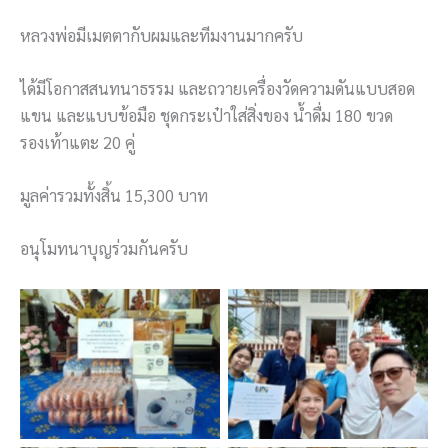
หลวงพ่อมีเมตตากับผมและทีมงานมากครับ
ได้มีโอกาสสนทนาธรรม และถวายเครื่องวัดความดันแบบสอด
แขน และแบบข้อมือ ชุดกระเป๋าใส่สิ่งของ น้ำดื่ม 180 ขวด
รองเท้าแตะ 20 คู่
มูลค่ารวมทั้งสิ้น 15,300 บาท
อนุโมทนาบุญร่วมกันครับ